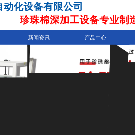
自动化设备有限公司
珍珠棉深加工设备专业制
新闻资讯
产品中心